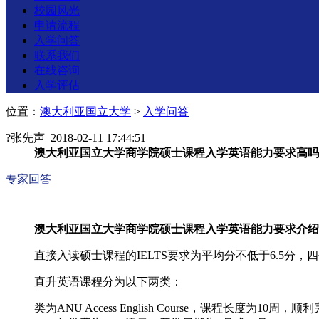
校园风光
申请流程
入学问答
联系我们
在线咨询
入学评估
位置：
澳大利亚国立大学
>
入学问答
?
张先声 2018-02-11 17:44:51
澳大利亚国立大学商学院硕士课程入学英语能力要求高吗
专家回答
澳大利亚国立大学商学院硕士课程入学英语能力要求介绍
直接入读硕士课程的IELTS要求为平均分不低于6.5分
直升英语课程分为以下两类：
类为ANU Access English Course，课程长度为10