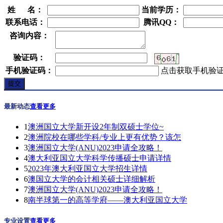
姓 名：
当前学历：
联系电话：
腾讯QQ：
咨询内容：
验证码：
手机验证码：
点击获取手机验
最新动态
查看更多
1
澳洲国立大学新开设2年制双硕士学位~
2
澳洲院校在哪些学科/专业上更有优势？该怎
3
澳洲国立大学(ANU)2023申请全攻略！
4
澳大利亚国立大学科学传播硕士申请详情
5
2023年澳大利亚国立大学招生详情
6
澳国立大学的会计相关硕士详细解析
7
澳洲国立大学(ANU)2023申请全攻略！
8
南半球第一的高等学府——澳大利亚国立大学
专业设置
查看更多