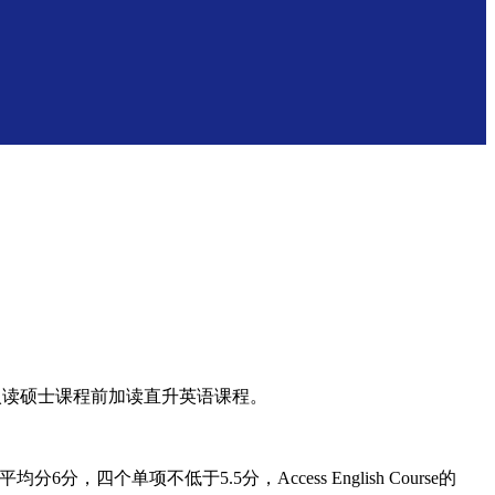
在入读硕士课程前加读直升英语课程。
6分，四个单项不低于5.5分，Access English Course的