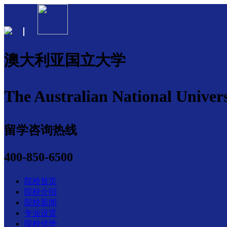
澳大利亚国立大学
The Australian National Univers
留学咨询热线
400-850-6500
院校首页
院校介绍
院校新闻
专业设置
院校优势