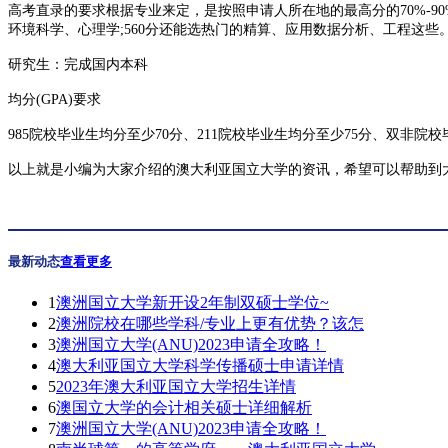
高考直录的要求根据专业来定，是按照申请人所在地的最高分的70%-90%
环境科学、心理学;560分还能选热门的精算、应用数据分析、工程这些
研究生：完成国内本科
均分(GPA)要求
985院校毕业生均分至少70分、211院校毕业生均分至少75分、双非院校
以上就是小编为大家介绍的澳大利亚国立大学的资讯，希望可以帮助到
最新动态
查看更多
1
澳洲国立大学新开设2年制双硕士学位~
2
澳洲院校在哪些学科/专业上更有优势？该怎
3
澳洲国立大学(ANU)2023申请全攻略！
4
澳大利亚国立大学科学传播硕士申请详情
5
2023年澳大利亚国立大学招生详情
6
澳国立大学的会计相关硕士详细解析
7
澳洲国立大学(ANU)2023申请全攻略！