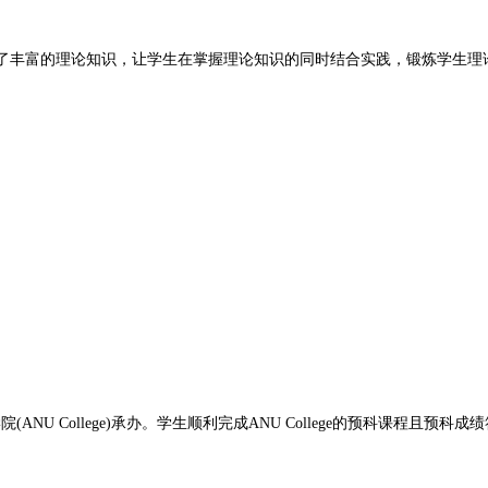
提供了丰富的理论知识，让学生在掌握理论知识的同时结合实践，锻炼学生
大学学院(ANU College)承办。学生顺利完成ANU College的预科课