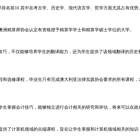
界排名前10.其中在考古学、历史学、现代语言学、哲学方面尤其占有优势
一被澳洲精算师协会认定有资格授予精算学学士和精算学硕士学位的大学。
技巧，不仅能够培养学生的翻译能力，还为学生提供了该领域翻译的历史
修课程和选修课程，毕业生只有完成澳大利亚法律实践协会要求的所有课程
培养学生掌握会计技巧，能够独立进行会计相关的研究和评估，将来可以在
学生提供了计算机领域的尖端课程，旨在让学生掌握和计算机领域相关的知