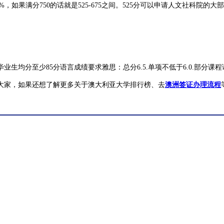
，如果满分750的话就是525-675之间。525分可以申请人文社科院的
。
毕业生均分至少85分语言成绩要求雅思：总分6.5.单项不低于6.0.部分课程
大家，如果还想了解更多关于澳大利亚大学排行榜、去
澳洲签证办理流程