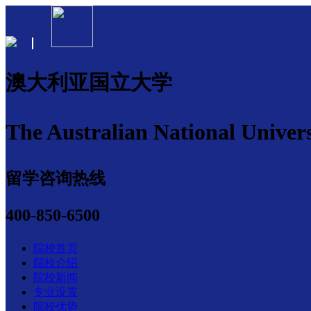
澳大利亚国立大学
The Australian National Univers
留学咨询热线
400-850-6500
院校首页
院校介绍
院校新闻
专业设置
院校优势