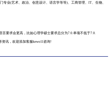
大部门专业(艺术、政治、创意设计、语言学等等)、工商管理、IT、生物、
语言要求会更高，比如心理学硕士要求总分为7.0.单项不低于7.0.
等资讯，欢迎添加客服kewo11咨询!