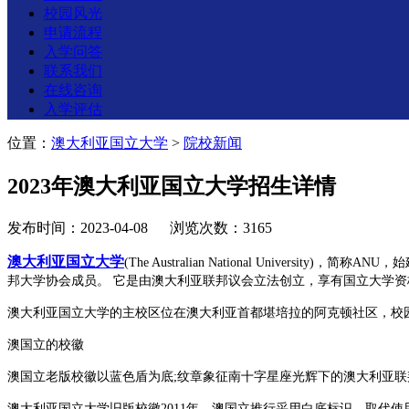
校园风光
申请流程
入学问答
联系我们
在线咨询
入学评估
位置：
澳大利亚国立大学
>
院校新闻
2023年澳大利亚国立大学招生详情
发布时间：2023-04-08 浏览次数：3165
澳大利亚国立大学
(The Australian National Uni
邦大学协会成员。 它是由澳大利亚联邦议会立法创立，享有国立大学资格的
澳大利亚国立大学的主校区位在澳大利亚首都堪培拉的阿克顿社区，校园总面
澳国立的校徽
澳国立老版校徽以蓝色盾为底;纹章象征南十字星座光辉下的澳大利亚联
澳大利亚国立大学旧版校徽2011年，澳国立推行采用白底标识，取代