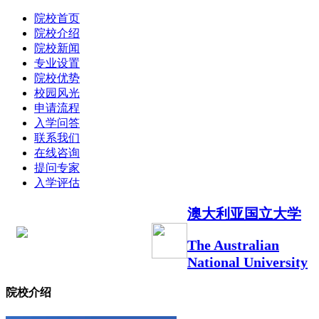
院校首页
院校介绍
院校新闻
专业设置
院校优势
校园风光
申请流程
入学问答
联系我们
在线咨询
提问专家
入学评估
澳大利亚国立大学
The Australian
National University
院校介绍